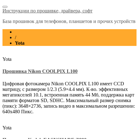
Инструкции по прошивке, драйвера, софт
База прошивок для телефонов, планшетов и прочих устройств
Home
/
Yota
Yota
Прошивка Nikon COOLPIX L100
Цифровая фотокамера Nikon COOLPIX L100 имеет CCD
матрицу, с размером 1/2.3 (5.9×4.4 мм). К-во. эффективных
мегапикселей 10.1, встроенная память 44 Мб, поддержка карт
памяти форматов SD, SDHC. Максимальный размер снимка
(пикс): 3648×2736, запись видео в максимальном разрешении:
640х480 Пикс.
Yota