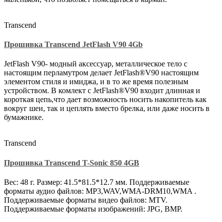
Transcend
Прошивка Transcend JetFlash V90 4Gb
JetFlash V90- модный аксессуар, металлическое тело с
настоящим перламутром делает JetFlash®V90 настоящим
элементом стиля и имиджа, и в то же время полезным
устройством. В комлект с JetFlash®V90 входит длинная и
короткая цепь,что дает возможность носить накопитель как
вокруг шеи, так и цеплять вместо брелка, или даже носить в
бумажнике.
Transcend
Прошивка Transcend T-Sonic 850 4GB
Вес: 48 г. Размер: 41.5*81.5*12.7 мм. Поддерживаемые
форматы аудио файлов: MP3,WAV,WMA-DRM10,WMA .
Поддерживаемые форматы видео файлов: MTV.
Поддерживаемые форматы изображений: JPG, BMP.