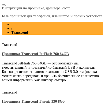
Инструкции по прошивке, драйвера, софт
База прошивок для телефонов, планшетов и прочих устройств
Home
/
Transcend
Transcend
Прошивка Transcend JetFlash 760 64GB
Transcend JetFlash 760 64GB — это компактный,
вместительный и чрезвычайно быстрый USB-накопитель.
Благодаря использованию технологии USB 3.0 эта флешка
может легко передавать и хранить бесчисленное количество
вашей информации как никогда быстро.
Transcend
Прошивка Transcend T-sonic 330 8Gb