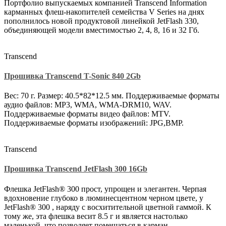
Портфолио выпускаемых компанией Transcend Information
карманных флеш-накопителей семейства V Series на днях
пополнилось новой продуктовой линейкой JetFlash 330,
объединяющей модели вместимостью 2, 4, 8, 16 и 32 Гб.
Transcend
Прошивка Transcend T-Sonic 840 2Gb
Вес: 70 г. Размер: 40.5*82*12.5 мм. Поддерживаемые форматы
аудио файлов: MP3, WMA, WMA-DRM10, WAV.
Поддерживаемые форматы видео файлов: MTV.
Поддерживаемые форматы изображений: JPG,BMP.
Transcend
Прошивка Transcend JetFlash 300 16Gb
Флешка JetFlash® 300 прост, упрощен и элегантен. Черпая
вдохновение глубоко в люминесцентном черном цвете, у
JetFlash® 300 , наряду с восхитительной цветной гаммой. К
тому же, эта флешка весит 8.5 г и является настолько
маленькой, что позволяет помещаться в карман.